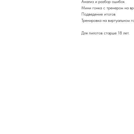
Анализ и разбор ошибок
Мини гонка с тренером на в
Подведение итогов
Тренировка на виртуальном г
Для пилотов старше 18 лет.