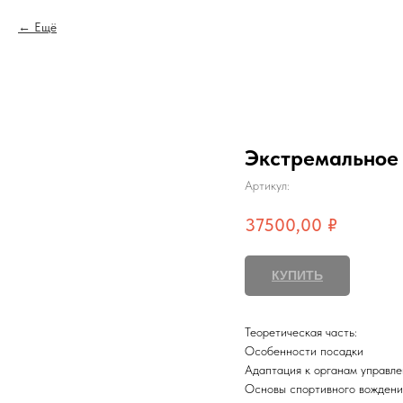
Ещё
Экстремальное
Артикул:
37500,00
₽
КУПИТЬ
Теоретическая часть:
Особенности посадки
Адаптация к органам управле
Основы спортивного вождени