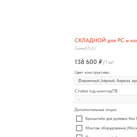
СКЛАДНОЙ для PC и ко
GameSTUL!
138 600
₽
/
1 шт
Цвет конструктива:
Стойка под монитор/ТВ:
Дополнительные опции:
Кронштейн для рулевых баз
Монтаж оборудования /Мос