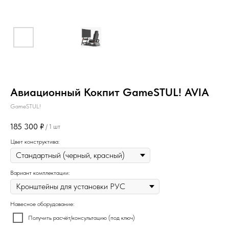
Авиационный Кокпит GameSTUL! AVIA
GameSTUL!
185 300
₽
/
1 шт
Цвет конструктива:
Вариант комплектации:
Навесное оборудование:
Получить расчёт/консультацию (под ключ)