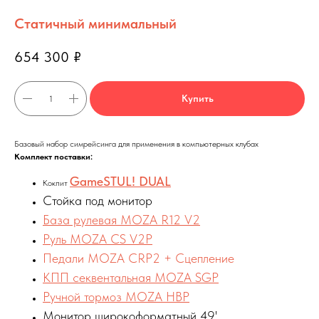
Статичный минимальный
654 300
₽
Купить
Базовый набор симрейсинга для применения в компьютерных клубах
Комплект поставки:
GameSTUL! DUAL
Кокпит
Стойка под монитор
База рулевая MOZA R12 V2
Руль MOZA CS V2P
Педали MOZA CRP2 + Сцепление
КПП секвентальная MOZA SGP
Ручной тормоз MOZA HBP
Монитор широкоформатный 49'