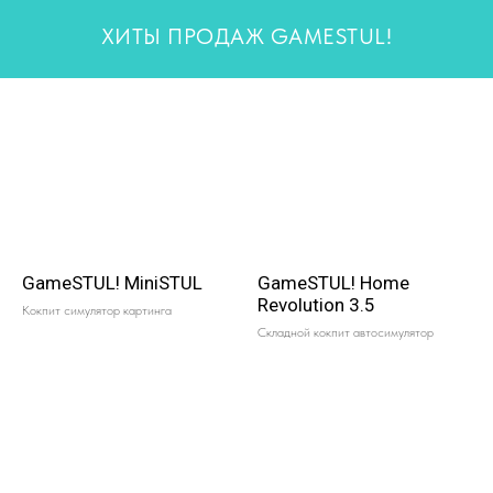
ХИТЫ ПРОДАЖ GAMESTUL!
GameSTUL! MiniSTUL
GameSTUL! Home
Revolution 3.5
Кокпит симулятор картинга
Складной кокпит автосимулятор