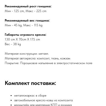
Рекомендуемый рост гонщика:
Мин - 125 cm, Макс - 225 cm
Рекомендуемый вес гонщика:
Мин - 45 kg, Макс - 115 kg
Габариты игрового кресла:
130 cm X 70cm X 175 cm
Вес - 38 kg
Материал конструкции: металл.
Материал автокресла: композит, ткань, кожзам
Покрытие: Порошковое напыление в электростатическом поле
Комплект поставки:
металлокаркас в сборе
автомобильное кресло-ковш из композита
кронштейн для крепления КПП и ручника