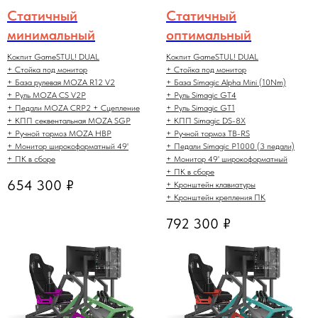
Статичный
Статичный
минимальный
оптимальный
Кокпит GameSTUL! DUAL
Кокпит GameSTUL! DUAL
+ Стойка под монитор
+ Стойка под монитор
+ База рулевая MOZA R12 V2
+ База Simagic Alpha Mini (10Nm)
+ Руль MOZA CS V2P
+ Руль Simagic GT4
+ Педали MOZA CRP2 + Сцепление
+ Руль Simagic GT1
+ КПП секвентальная MOZA SGP
+ КПП Simagic DS-8X
+ Ручной тормоз MOZA HBP
+ Ручной тормоз TB-RS
+ Монитор широкоформатный 49'
+ Педали Simagic P1000 (3 педали)
+ ПК в сборе
+ Монитор 49' широкоформатный
+ ПК в сборе
654 300
₽
+ Кронштейн клавиатуры
+ Кронштейн крепления ПК
792 300
₽