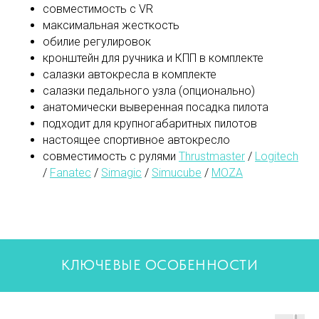
совместимость с VR
максимальная жесткость
обилие регулировок
кронштейн для ручника и КПП в комплекте
салазки автокресла в комплекте
салазки педального узла (опционально)
анатомически выверенная посадка пилота
подходит для крупногабаритных пилотов
настоящее спортивное автокресло
совместимость с рулями
Thrustmaster
/
Logitech
/
Fanatec
/
Simagic
/
Simucube
/
MOZA
КЛЮЧЕВЫЕ ОСОБЕННОСТИ