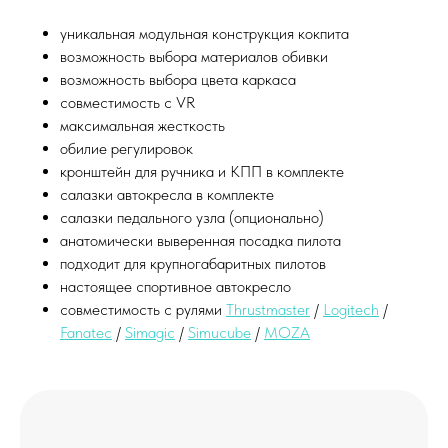
уникальная модульная конструкция кокпита
возможность выбора материалов обивки
возможность выбора цвета каркаса
совместимость с VR
максимальная жесткость
обилие регулировок
кронштейн для ручника и КПП в комплекте
салазки автокресла в комплекте
салазки педального узла (опционально)
анатомически выверенная посадка пилота
подходит для крупногабаритных пилотов
настоящее спортивное автокресло
совместимость с рулями
Thrustmaster
/
Logitech
/
Fanatec
/
Simagic
/
Simucube
/
MOZA