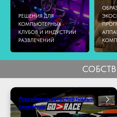
ОБРА
РЕШЕНИЯ ДЛЯ
ЭКОС
КОМПЬЮТЕРНЫХ
ПРОГ
КЛУБОВ И ИНДУСТРИИ
АППА
РАЗВЛЕЧЕНИЙ
КОМП
СОБСТВ
Российский автоспортивный
симулятор