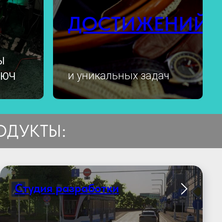
ДОСТИЖЕНИЙ
Ы
и уникальных задач
ЛЮЧ
ОДУКТЫ:
Студия разработки