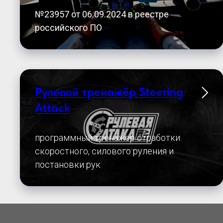
№23957 от 06.09.2024 в реестре
российского ПО
Рулевой тренажёр Steering
Attack
программный тренажёр отработки
скоростного, силового руления и
постановки рук