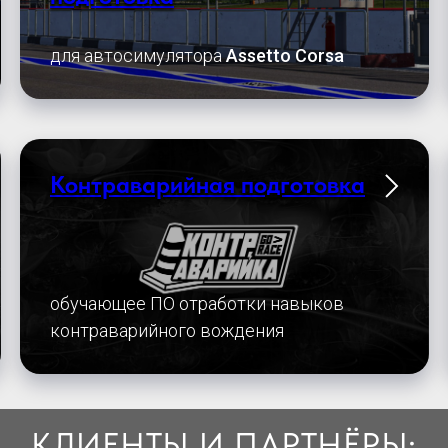
для автосимулятора
Assetto Corsa
Контраварийная подготовка
обучающее ПО отработки навыков
контраварийного вождения
КЛИЕНТЫ И ПАРТНЁРЫ: