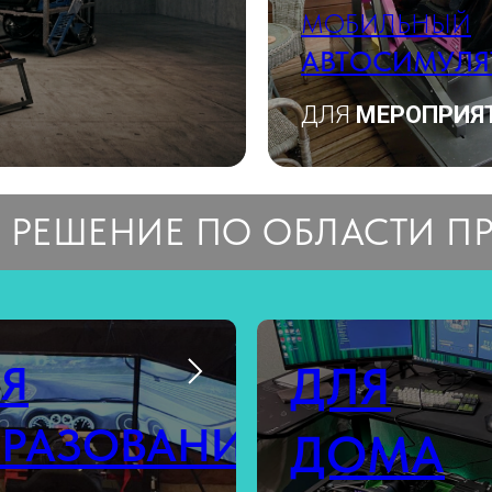
МОБИЛЬНЫЙ
АВТОСИМУЛЯ
ДЛЯ
МЕРОПРИЯ
 РЕШЕНИЕ ПО ОБЛАСТИ П
Я
ДЛЯ
РАЗОВАНИЯ
ДОМА