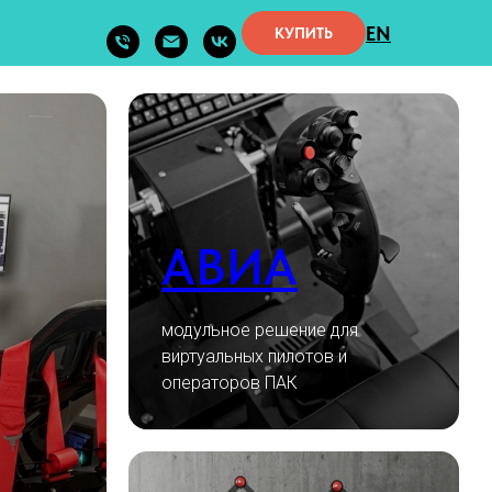
EN
КУПИТЬ
АВИА
модульное решение для
виртуальных пилотов и
операторов ПАК