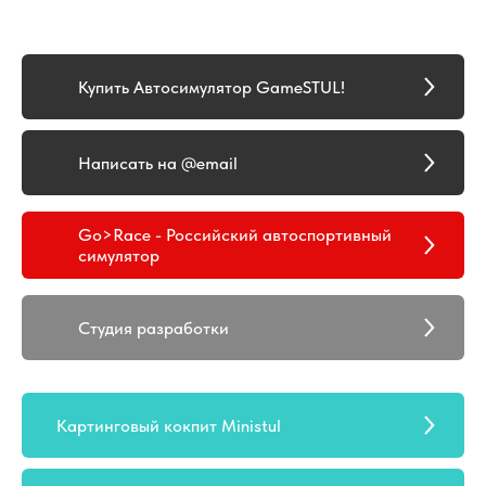
Купить Автосимулятор GameSTUL!
Написать на @email
Go>Race - Российский автоспортивный
симулятор
Студия разработки
Картинговый кокпит Ministul